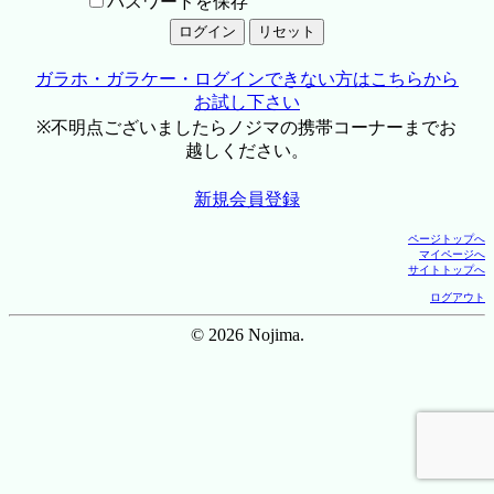
パスワードを保存
ガラホ・ガラケー・ログインできない方はこちらから
お試し下さい
※不明点ございましたらノジマの携帯コーナーまでお
越しください。
新規会員登録
ページトップへ
マイページへ
サイトトップへ
ログアウト
© 2026 Nojima.