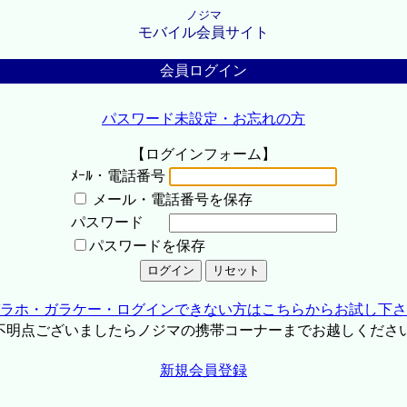
ノジマ
モバイル会員サイト
会員ログイン
パスワード未設定・お忘れの方
【ログインフォーム】
ﾒｰﾙ・電話番号
メール・電話番号を保存
パスワード
パスワードを保存
ラホ・ガラケー・ログインできない方はこちらからお試し下さ
不明点ございましたらノジマの携帯コーナーまでお越しくださ
新規会員登録