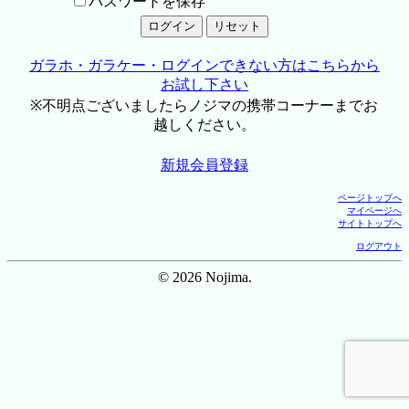
パスワードを保存
ガラホ・ガラケー・ログインできない方はこちらから
お試し下さい
※不明点ございましたらノジマの携帯コーナーまでお
越しください。
新規会員登録
ページトップへ
マイページへ
サイトトップへ
ログアウト
© 2026 Nojima.