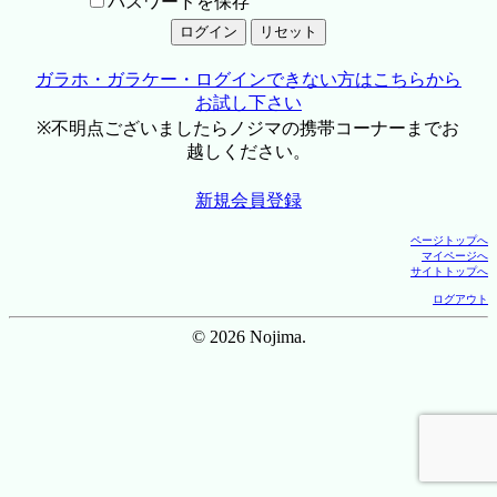
パスワードを保存
ガラホ・ガラケー・ログインできない方はこちらから
お試し下さい
※不明点ございましたらノジマの携帯コーナーまでお
越しください。
新規会員登録
ページトップへ
マイページへ
サイトトップへ
ログアウト
© 2026 Nojima.