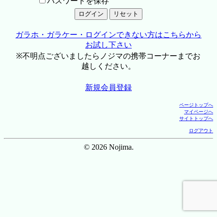
パスワードを保存
ガラホ・ガラケー・ログインできない方はこちらから
お試し下さい
※不明点ございましたらノジマの携帯コーナーまでお
越しください。
新規会員登録
ページトップへ
マイページへ
サイトトップへ
ログアウト
© 2026 Nojima.