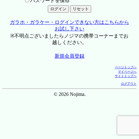
パスワードを保存
ガラホ・ガラケー・ログインできない方はこちらから
お試し下さい
※不明点ございましたらノジマの携帯コーナーまでお
越しください。
新規会員登録
ページトップへ
マイページへ
サイトトップへ
ログアウト
© 2026 Nojima.