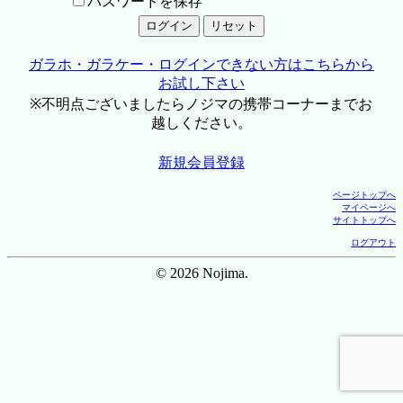
パスワードを保存
ガラホ・ガラケー・ログインできない方はこちらから
お試し下さい
※不明点ございましたらノジマの携帯コーナーまでお
越しください。
新規会員登録
ページトップへ
マイページへ
サイトトップへ
ログアウト
© 2026 Nojima.