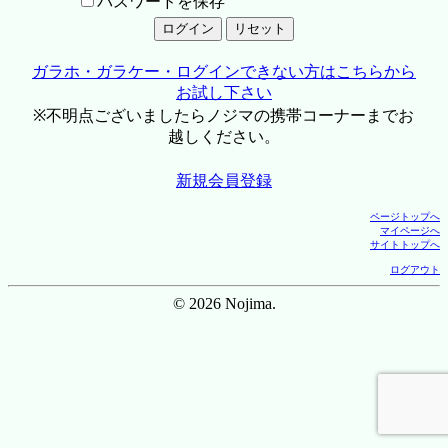
パスワードを保存
ガラホ・ガラケー・ログインできない方はこちらから
お試し下さい
※不明点ございましたらノジマの携帯コーナーまでお
越しください。
新規会員登録
ページトップへ
マイページへ
サイトトップへ
ログアウト
© 2026 Nojima.