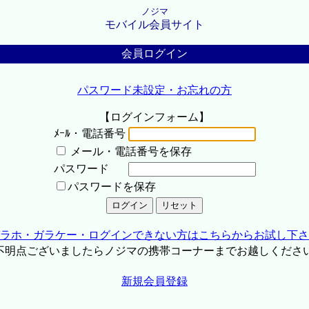
ノジマ
モバイル会員サイト
会員ログイン
パスワード未設定・お忘れの方
【ログインフォーム】
ﾒｰﾙ・電話番号
メール・電話番号を保存
パスワード
パスワードを保存
ラホ・ガラケー・ログインできない方はこちらからお試し下さ
不明点ございましたらノジマの携帯コーナーまでお越しくださ
新規会員登録