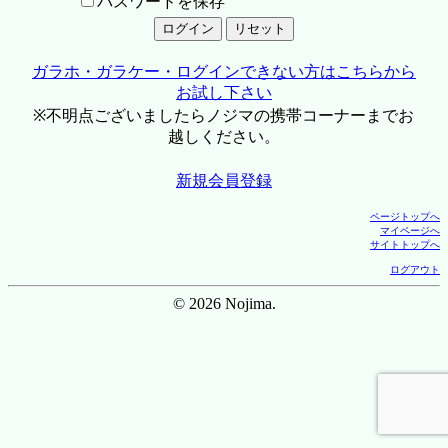
パスワードを保存
ガラホ・ガラケー・ログインできない方はこちらから
お試し下さい
※不明点ございましたらノジマの携帯コーナーまでお
越しください。
新規会員登録
ページトップへ
マイページへ
サイトトップへ
ログアウト
© 2026 Nojima.