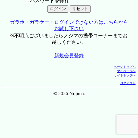
パスワードを保存
ガラホ・ガラケー・ログインできない方はこちらから
お試し下さい
※不明点ございましたらノジマの携帯コーナーまでお
越しください。
新規会員登録
ページトップへ
マイページへ
サイトトップへ
ログアウト
© 2026 Nojima.