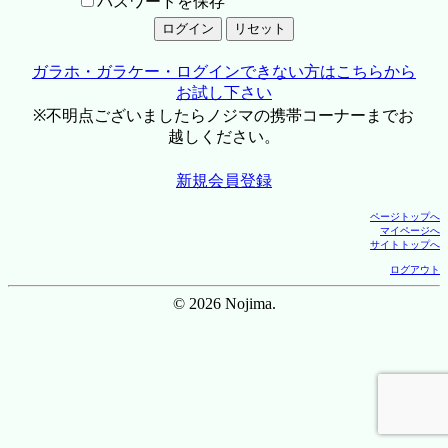
パスワードを保存
ガラホ・ガラケー・ログインできない方はこちらから
お試し下さい
※不明点ございましたらノジマの携帯コーナーまでお
越しください。
新規会員登録
ページトップへ
マイページへ
サイトトップへ
ログアウト
© 2026 Nojima.