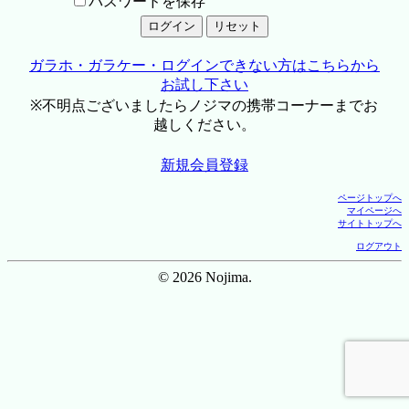
パスワードを保存
ガラホ・ガラケー・ログインできない方はこちらから
お試し下さい
※不明点ございましたらノジマの携帯コーナーまでお
越しください。
新規会員登録
ページトップへ
マイページへ
サイトトップへ
ログアウト
© 2026 Nojima.