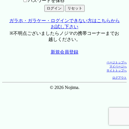
パスワードを保存
ガラホ・ガラケー・ログインできない方はこちらから
お試し下さい
※不明点ございましたらノジマの携帯コーナーまでお
越しください。
新規会員登録
ページトップへ
マイページへ
サイトトップへ
ログアウト
© 2026 Nojima.