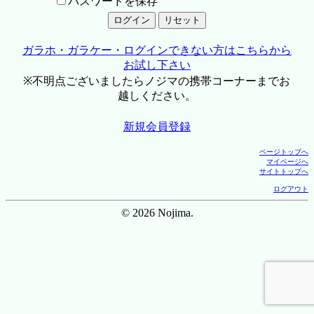
パスワードを保存
ガラホ・ガラケー・ログインできない方はこちらから
お試し下さい
※不明点ございましたらノジマの携帯コーナーまでお
越しください。
新規会員登録
ページトップへ
マイページへ
サイトトップへ
ログアウト
© 2026 Nojima.