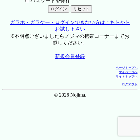
パスワードを保存
ガラホ・ガラケー・ログインできない方はこちらから
お試し下さい
※不明点ございましたらノジマの携帯コーナーまでお
越しください。
新規会員登録
ページトップへ
マイページへ
サイトトップへ
ログアウト
© 2026 Nojima.