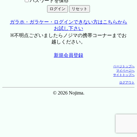
パスワードを保存
ガラホ・ガラケー・ログインできない方はこちらから
お試し下さい
※不明点ございましたらノジマの携帯コーナーまでお
越しください。
新規会員登録
ページトップへ
マイページへ
サイトトップへ
ログアウト
© 2026 Nojima.