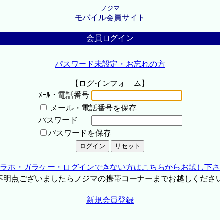
ノジマ
モバイル会員サイト
会員ログイン
パスワード未設定・お忘れの方
【ログインフォーム】
ﾒｰﾙ・電話番号
メール・電話番号を保存
パスワード
パスワードを保存
ラホ・ガラケー・ログインできない方はこちらからお試し下さ
不明点ございましたらノジマの携帯コーナーまでお越しくださ
新規会員登録