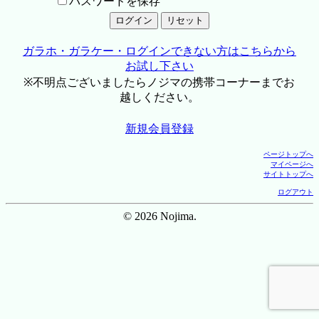
パスワードを保存
ガラホ・ガラケー・ログインできない方はこちらから
お試し下さい
※不明点ございましたらノジマの携帯コーナーまでお
越しください。
新規会員登録
ページトップへ
マイページへ
サイトトップへ
ログアウト
© 2026 Nojima.