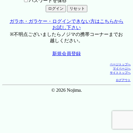
パスワードを保存
ガラホ・ガラケー・ログインできない方はこちらから
お試し下さい
※不明点ございましたらノジマの携帯コーナーまでお
越しください。
新規会員登録
ページトップへ
マイページへ
サイトトップへ
ログアウト
© 2026 Nojima.