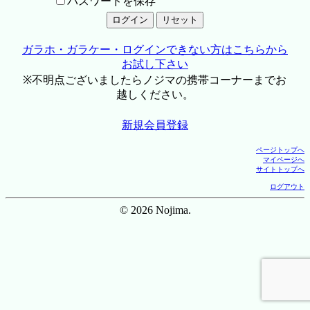
パスワードを保存
ガラホ・ガラケー・ログインできない方はこちらから
お試し下さい
※不明点ございましたらノジマの携帯コーナーまでお
越しください。
新規会員登録
ページトップへ
マイページへ
サイトトップへ
ログアウト
© 2026 Nojima.