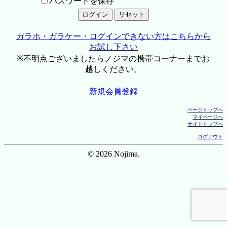
パスワードを保存
ガラホ・ガラケー・ログインできない方はこちらから
お試し下さい
※不明点ございましたらノジマの携帯コーナーまでお
越しください。
新規会員登録
ページトップへ
マイページへ
サイトトップへ
ログアウト
© 2026 Nojima.