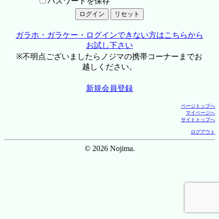
パスワードを保存
ガラホ・ガラケー・ログインできない方はこちらから
お試し下さい
※不明点ございましたらノジマの携帯コーナーまでお
越しください。
新規会員登録
ページトップへ
マイページへ
サイトトップへ
ログアウト
© 2026 Nojima.