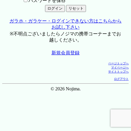
パスワードを保存
ガラホ・ガラケー・ログインできない方はこちらから
お試し下さい
※不明点ございましたらノジマの携帯コーナーまでお
越しください。
新規会員登録
ページトップへ
マイページへ
サイトトップへ
ログアウト
© 2026 Nojima.