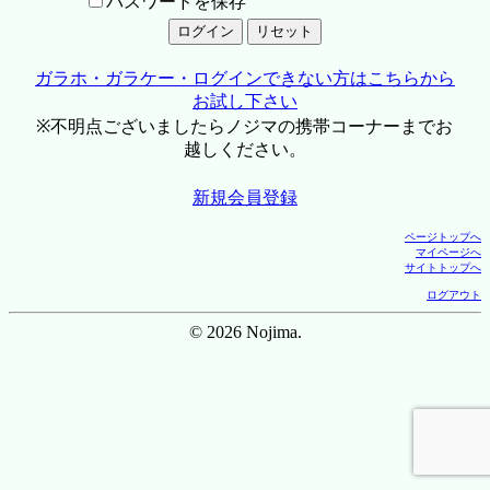
パスワードを保存
ガラホ・ガラケー・ログインできない方はこちらから
お試し下さい
※不明点ございましたらノジマの携帯コーナーまでお
越しください。
新規会員登録
ページトップへ
マイページへ
サイトトップへ
ログアウト
© 2026 Nojima.