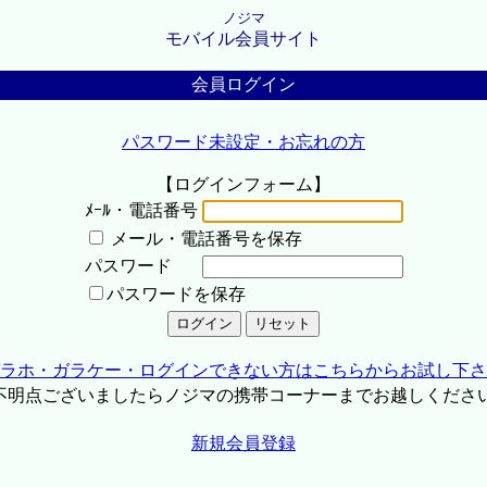
ノジマ
モバイル会員サイト
会員ログイン
パスワード未設定・お忘れの方
【ログインフォーム】
ﾒｰﾙ・電話番号
メール・電話番号を保存
パスワード
パスワードを保存
ラホ・ガラケー・ログインできない方はこちらからお試し下さ
不明点ございましたらノジマの携帯コーナーまでお越しくださ
新規会員登録