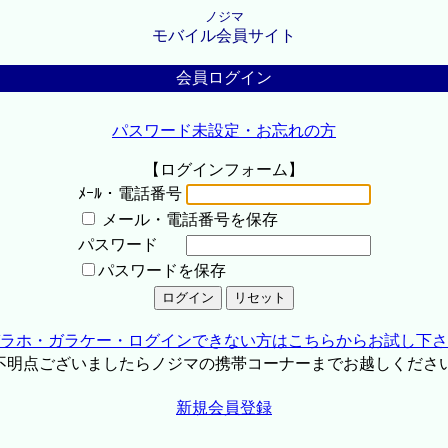
ノジマ
モバイル会員サイト
会員ログイン
パスワード未設定・お忘れの方
【ログインフォーム】
ﾒｰﾙ・電話番号
メール・電話番号を保存
パスワード
パスワードを保存
ラホ・ガラケー・ログインできない方はこちらからお試し下さ
不明点ございましたらノジマの携帯コーナーまでお越しくださ
新規会員登録