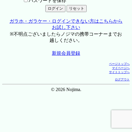
パスワードを保存
ガラホ・ガラケー・ログインできない方はこちらから
お試し下さい
※不明点ございましたらノジマの携帯コーナーまでお
越しください。
新規会員登録
ページトップへ
マイページへ
サイトトップへ
ログアウト
© 2026 Nojima.