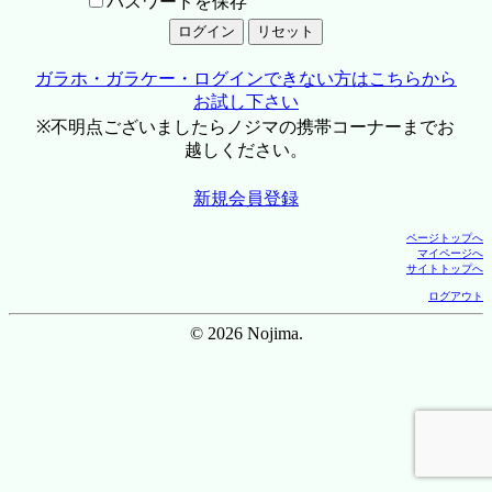
パスワードを保存
ガラホ・ガラケー・ログインできない方はこちらから
お試し下さい
※不明点ございましたらノジマの携帯コーナーまでお
越しください。
新規会員登録
ページトップへ
マイページへ
サイトトップへ
ログアウト
© 2026 Nojima.