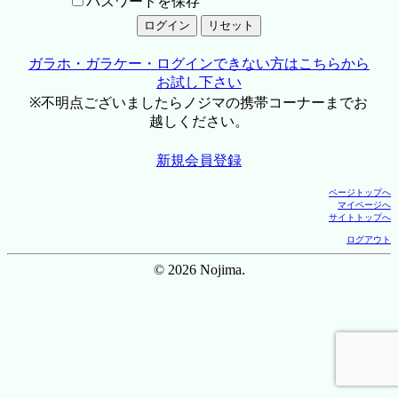
パスワードを保存
ガラホ・ガラケー・ログインできない方はこちらから
お試し下さい
※不明点ございましたらノジマの携帯コーナーまでお
越しください。
新規会員登録
ページトップへ
マイページへ
サイトトップへ
ログアウト
© 2026 Nojima.