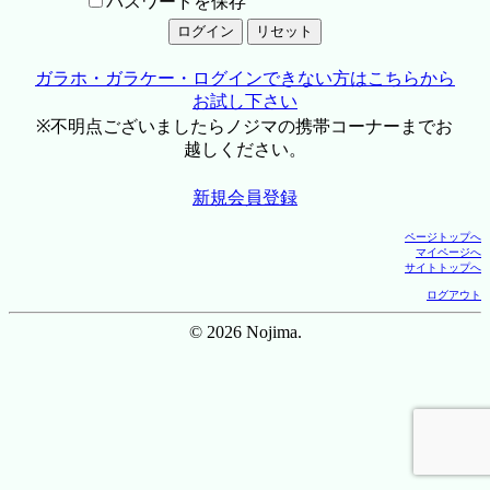
パスワードを保存
ガラホ・ガラケー・ログインできない方はこちらから
お試し下さい
※不明点ございましたらノジマの携帯コーナーまでお
越しください。
新規会員登録
ページトップへ
マイページへ
サイトトップへ
ログアウト
© 2026 Nojima.