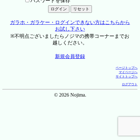
パスワードを保存
ガラホ・ガラケー・ログインできない方はこちらから
お試し下さい
※不明点ございましたらノジマの携帯コーナーまでお
越しください。
新規会員登録
ページトップへ
マイページへ
サイトトップへ
ログアウト
© 2026 Nojima.