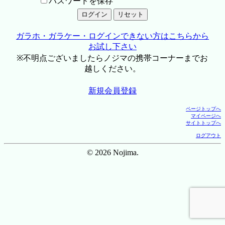
パスワードを保存
ガラホ・ガラケー・ログインできない方はこちらから
お試し下さい
※不明点ございましたらノジマの携帯コーナーまでお
越しください。
新規会員登録
ページトップへ
マイページへ
サイトトップへ
ログアウト
© 2026 Nojima.