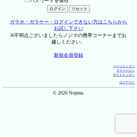
パスワードを保存
ガラホ・ガラケー・ログインできない方はこちらから
お試し下さい
※不明点ございましたらノジマの携帯コーナーまでお
越しください。
新規会員登録
ページトップへ
マイページへ
サイトトップへ
ログアウト
© 2026 Nojima.