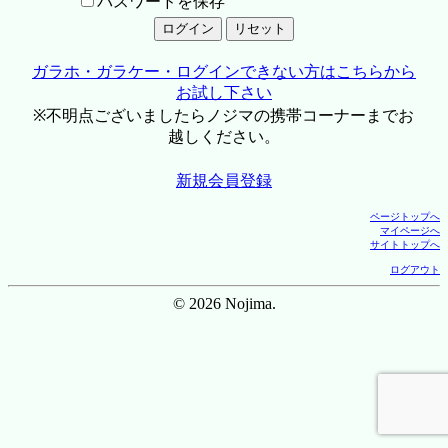
パスワードを保存
ガラホ・ガラケー・ログインできない方はこちらから
お試し下さい
※不明点ございましたらノジマの携帯コーナーまでお
越しください。
新規会員登録
ページトップへ
マイページへ
サイトトップへ
ログアウト
© 2026 Nojima.