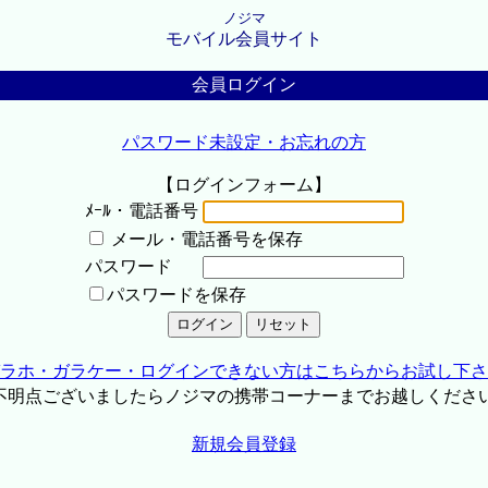
ノジマ
モバイル会員サイト
会員ログイン
パスワード未設定・お忘れの方
【ログインフォーム】
ﾒｰﾙ・電話番号
メール・電話番号を保存
パスワード
パスワードを保存
ラホ・ガラケー・ログインできない方はこちらからお試し下さ
不明点ございましたらノジマの携帯コーナーまでお越しくださ
新規会員登録