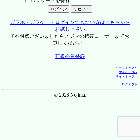
パスワードを保存
ガラホ・ガラケー・ログインできない方はこちらから
お試し下さい
※不明点ございましたらノジマの携帯コーナーまでお
越しください。
新規会員登録
ページトップへ
マイページへ
サイトトップへ
ログアウト
© 2026 Nojima.