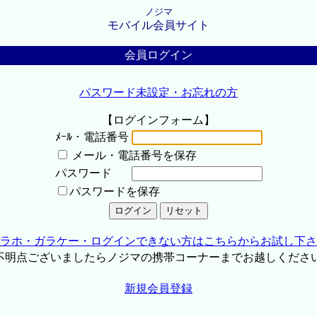
ノジマ
モバイル会員サイト
会員ログイン
パスワード未設定・お忘れの方
【ログインフォーム】
ﾒｰﾙ・電話番号
メール・電話番号を保存
パスワード
パスワードを保存
ラホ・ガラケー・ログインできない方はこちらからお試し下さ
不明点ございましたらノジマの携帯コーナーまでお越しくださ
新規会員登録