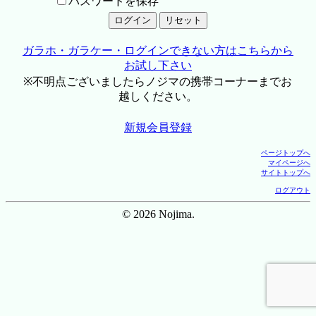
パスワードを保存
ガラホ・ガラケー・ログインできない方はこちらから
お試し下さい
※不明点ございましたらノジマの携帯コーナーまでお
越しください。
新規会員登録
ページトップへ
マイページへ
サイトトップへ
ログアウト
© 2026 Nojima.