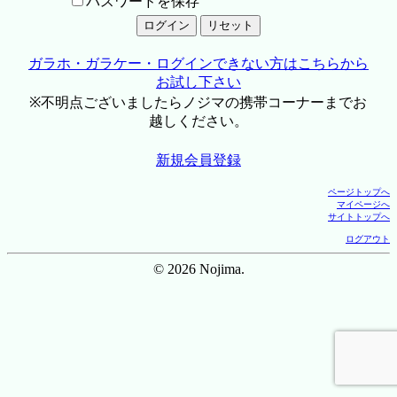
パスワードを保存
ガラホ・ガラケー・ログインできない方はこちらから
お試し下さい
※不明点ございましたらノジマの携帯コーナーまでお
越しください。
新規会員登録
ページトップへ
マイページへ
サイトトップへ
ログアウト
© 2026 Nojima.