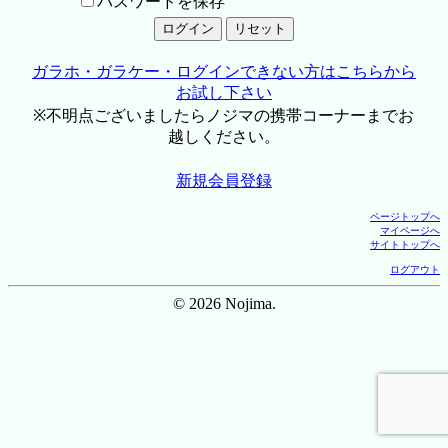
パスワードを保存
ガラホ・ガラケー・ログインできない方はこちらから
お試し下さい
※不明点ございましたらノジマの携帯コーナーまでお
越しください。
新規会員登録
ページトップへ
マイページへ
サイトトップへ
ログアウト
© 2026 Nojima.