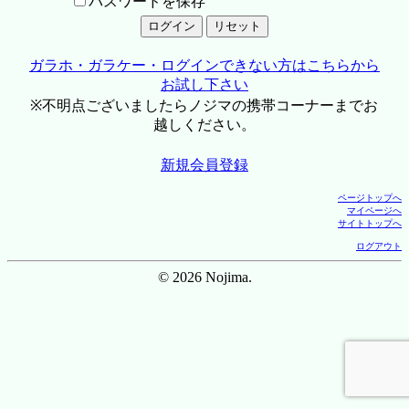
パスワードを保存
ガラホ・ガラケー・ログインできない方はこちらから
お試し下さい
※不明点ございましたらノジマの携帯コーナーまでお
越しください。
新規会員登録
ページトップへ
マイページへ
サイトトップへ
ログアウト
© 2026 Nojima.