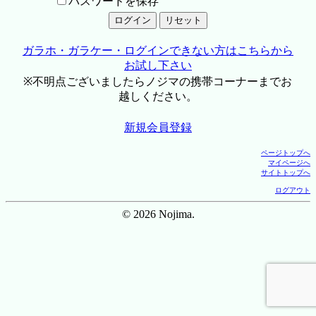
パスワードを保存
ガラホ・ガラケー・ログインできない方はこちらから
お試し下さい
※不明点ございましたらノジマの携帯コーナーまでお
越しください。
新規会員登録
ページトップへ
マイページへ
サイトトップへ
ログアウト
© 2026 Nojima.