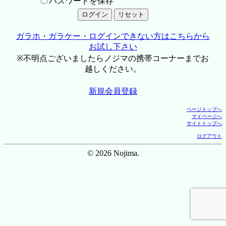
パスワードを保存
ガラホ・ガラケー・ログインできない方はこちらから
お試し下さい
※不明点ございましたらノジマの携帯コーナーまでお
越しください。
新規会員登録
ページトップへ
マイページへ
サイトトップへ
ログアウト
© 2026 Nojima.