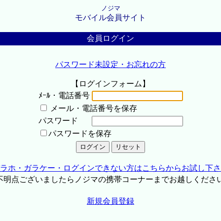
ノジマ
モバイル会員サイト
会員ログイン
パスワード未設定・お忘れの方
【ログインフォーム】
ﾒｰﾙ・電話番号
メール・電話番号を保存
パスワード
パスワードを保存
ラホ・ガラケー・ログインできない方はこちらからお試し下さ
不明点ございましたらノジマの携帯コーナーまでお越しくださ
新規会員登録