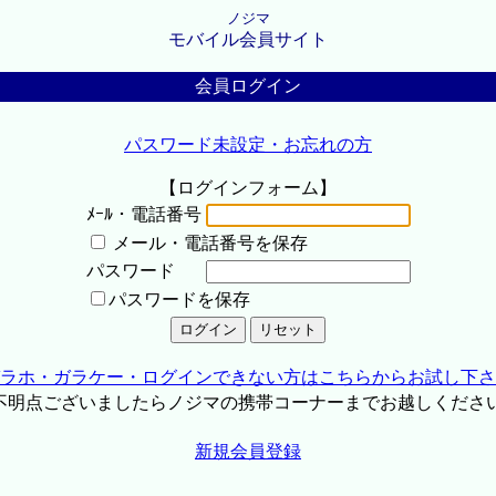
ノジマ
モバイル会員サイト
会員ログイン
パスワード未設定・お忘れの方
【ログインフォーム】
ﾒｰﾙ・電話番号
メール・電話番号を保存
パスワード
パスワードを保存
ラホ・ガラケー・ログインできない方はこちらからお試し下さ
不明点ございましたらノジマの携帯コーナーまでお越しくださ
新規会員登録