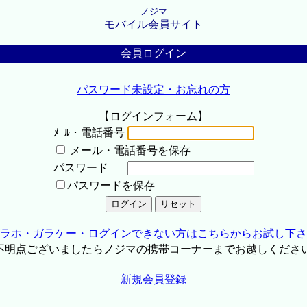
ノジマ
モバイル会員サイト
会員ログイン
パスワード未設定・お忘れの方
【ログインフォーム】
ﾒｰﾙ・電話番号
メール・電話番号を保存
パスワード
パスワードを保存
ラホ・ガラケー・ログインできない方はこちらからお試し下さ
不明点ございましたらノジマの携帯コーナーまでお越しくださ
新規会員登録