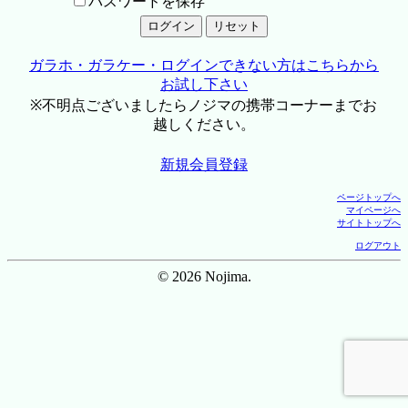
パスワードを保存
ガラホ・ガラケー・ログインできない方はこちらから
お試し下さい
※不明点ございましたらノジマの携帯コーナーまでお
越しください。
新規会員登録
ページトップへ
マイページへ
サイトトップへ
ログアウト
© 2026 Nojima.