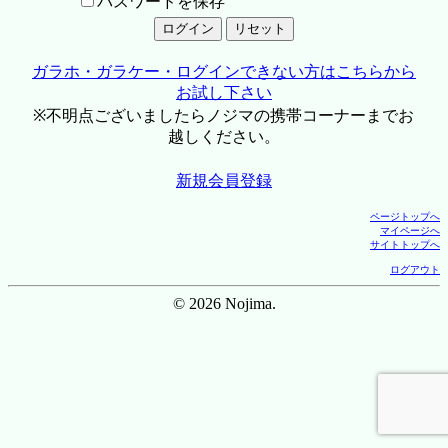
パスワードを保存
ガラホ・ガラケー・ログインできない方はこちらから
お試し下さい
※不明点ございましたらノジマの携帯コーナーまでお
越しください。
新規会員登録
ページトップへ
マイページへ
サイトトップへ
ログアウト
© 2026 Nojima.