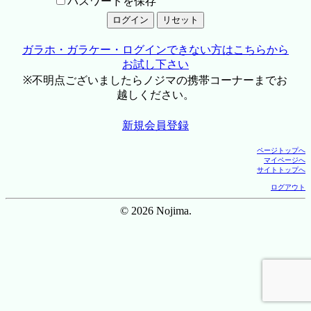
パスワードを保存
ガラホ・ガラケー・ログインできない方はこちらから
お試し下さい
※不明点ございましたらノジマの携帯コーナーまでお
越しください。
新規会員登録
ページトップへ
マイページへ
サイトトップへ
ログアウト
© 2026 Nojima.